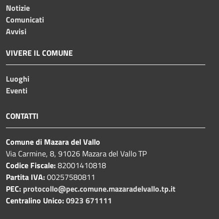
Notizie
Comunicati
Avvisi
VIVERE IL COMUNE
Luoghi
Eventi
CONTATTI
Comune di Mazara del Vallo
Via Carmine, 8, 91026 Mazara del Vallo TP
Codice Fiscale:
82001410818
Partita IVA:
00257580811
PEC:
protocollo@pec.comune.mazaradelvallo.tp.it
Centralino Unico:
0923 671111