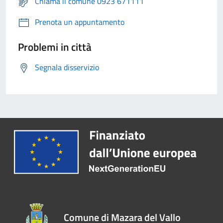
Chiama il comune 0923 671111
Prenota un appuntamento
Problemi in città
Segnala disservizio
Comune di Mazara del Vallo