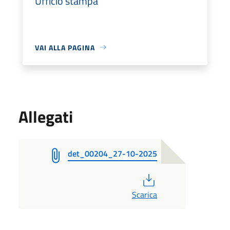
Ufficio stampa
VAI ALLA PAGINA
Allegati
det_00204_27-10-2025
PDF
Scarica