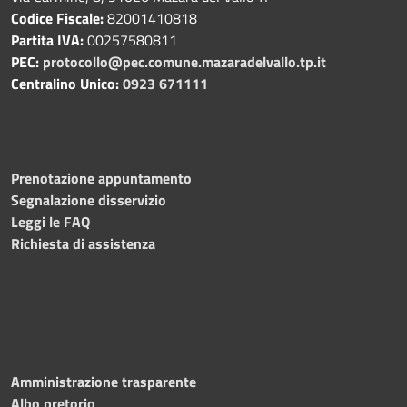
Codice Fiscale:
82001410818
Partita IVA:
00257580811
PEC:
protocollo@pec.comune.mazaradelvallo.tp.it
Centralino Unico:
0923 671111
Prenotazione appuntamento
Segnalazione disservizio
Leggi le FAQ
Richiesta di assistenza
Amministrazione trasparente
Albo pretorio