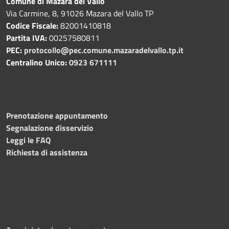
Comune di Mazara del Vallo
Via Carmine, 8, 91026 Mazara del Vallo TP
Codice Fiscale:
82001410818
Partita IVA:
00257580811
PEC:
protocollo@pec.comune.mazaradelvallo.tp.it
Centralino Unico:
0923 671111
Prenotazione appuntamento
Segnalazione disservizio
Leggi le FAQ
Richiesta di assistenza