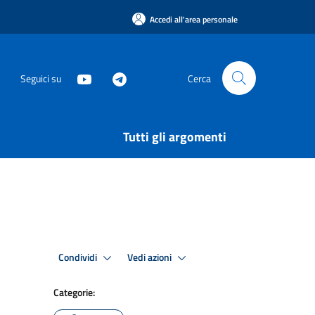
Accedi all'area personale
Seguici su
Cerca
Tutti gli argomenti
Condividi
Vedi azioni
Categorie: