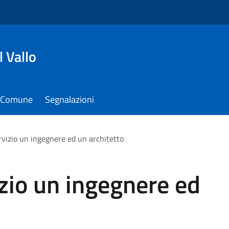
 Vallo
il Comune
Segnalazioni
rvizio un ingegnere ed un architetto
zio un ingegnere ed