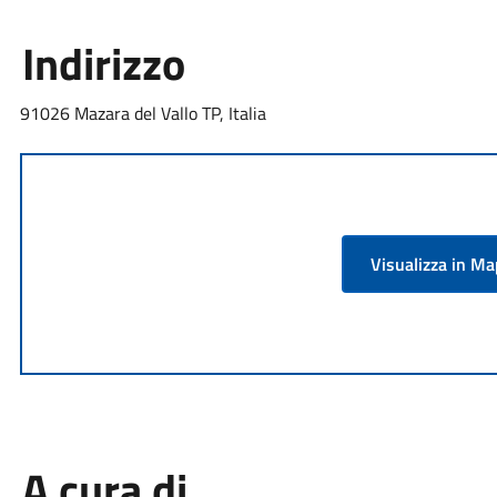
Indirizzo
91026 Mazara del Vallo TP, Italia
Visualizza in M
A cura di