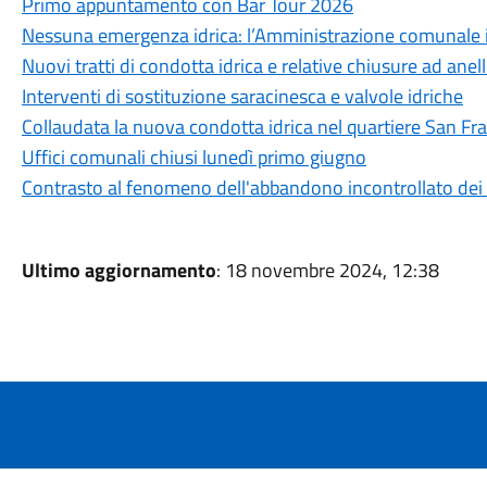
Primo appuntamento con Bar Tour 2026
Nessuna emergenza idrica: l’Amministrazione comunale int
Nuovi tratti di condotta idrica e relative chiusure ad anel
Interventi di sostituzione saracinesca e valvole idriche
Collaudata la nuova condotta idrica nel quartiere San Fr
Uffici comunali chiusi lunedì primo giugno
Contrasto al fenomeno dell'abbandono incontrollato dei r
Ultimo aggiornamento
: 18 novembre 2024, 12:38