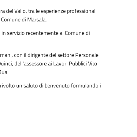
ra del Vallo, tra le esperienze professionali
al Comune di Marsala.
ata in servizio recentemente al Comune di
amani, con il dirigente del settore Personale
inci, dell'assessore ai Lavori Pubblici Vito
Bua.
ha rivolto un saluto di benvenuto formulando i