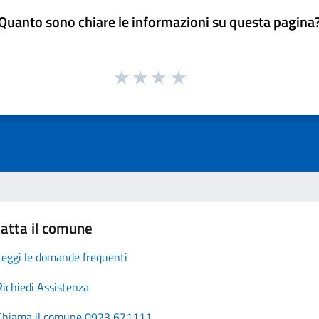
Quanto sono chiare le informazioni su questa pagina
atta il comune
Leggi le domande frequenti
Richiedi Assistenza
Chiama il comune 0923 671111