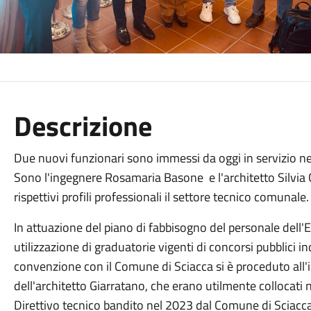
Descrizione
Due nuovi funzionari sono immessi da oggi in servizio ne
Sono l'ingegnere Rosamaria Basone e l'architetto Silvia 
rispettivi profili professionali il settore tecnico comunale.
In attuazione del piano di fabbisogno del personale dell'E
utilizzazione di graduatorie vigenti di concorsi pubblici in
convenzione con il Comune di Sciacca si è proceduto all'i
dell'architetto Giarratano, che erano utilmente collocati 
Direttivo tecnico bandito nel 2023 dal Comune di Sciacca