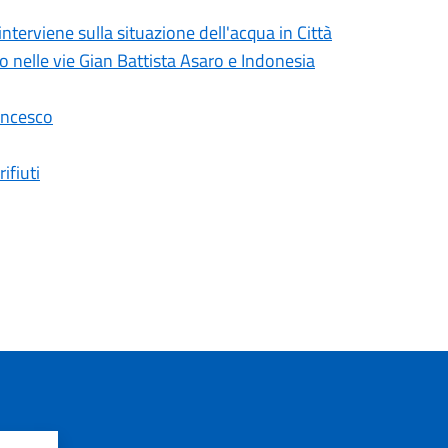
erviene sulla situazione dell'acqua in Città
lo nelle vie Gian Battista Asaro e Indonesia
ancesco
ifiuti