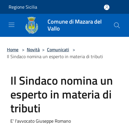
Salta al contenuto principale
Regione Sicilia
Comune di Mazara del
Vallo
Home
>
Novità
>
Comunicati
>
Il Sindaco nomina un esperto in materia di tributi
Il Sindaco nomina un
esperto in materia di
tributi
E' l'avvocato Giuseppe Romano