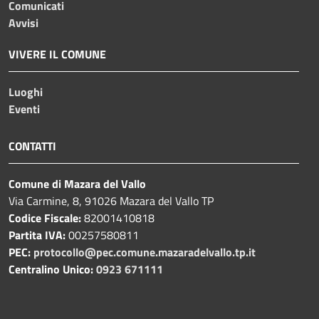
Comunicati
Avvisi
VIVERE IL COMUNE
Luoghi
Eventi
CONTATTI
Comune di Mazara del Vallo
Via Carmine, 8, 91026 Mazara del Vallo TP
Codice Fiscale:
82001410818
Partita IVA:
00257580811
PEC:
protocollo@pec.comune.mazaradelvallo.tp.it
Centralino Unico:
0923 671111