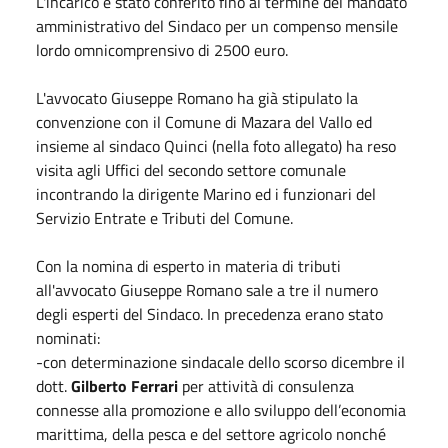
L'incarico è stato conferito fino al termine del mandato
amministrativo del Sindaco per un compenso mensile
lordo omnicomprensivo di 2500 euro.
L'avvocato Giuseppe Romano ha già stipulato la
convenzione con il Comune di Mazara del Vallo ed
insieme al sindaco Quinci (nella foto allegato) ha reso
visita agli Uffici del secondo settore comunale
incontrando la dirigente Marino ed i funzionari del
Servizio Entrate e Tributi del Comune.
Con la nomina di esperto in materia di tributi
all'avvocato Giuseppe Romano sale a tre il numero
degli esperti del Sindaco. In precedenza erano stato
nominati:
-con determinazione sindacale dello scorso dicembre il
dott.
Gilberto Ferrari
per attività di consulenza
connesse alla promozione e allo sviluppo dell’economia
marittima, della pesca e del settore agricolo nonché