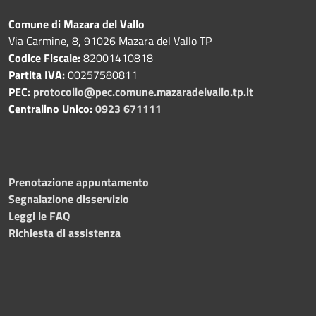
Comune di Mazara del Vallo
Via Carmine, 8, 91026 Mazara del Vallo TP
Codice Fiscale:
82001410818
Partita IVA:
00257580811
PEC:
protocollo@pec.comune.mazaradelvallo.tp.it
Centralino Unico:
0923 671111
Prenotazione appuntamento
Segnalazione disservizio
Leggi le FAQ
Richiesta di assistenza