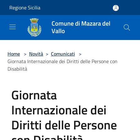
Salta al contenuto principale
Regione Sicilia
Comune di Mazara del
Vallo
Home
>
Novità
>
Comunicati
>
Giornata Internazionale dei Diritti delle Persone con
Disabilità
Giornata
Internazionale dei
Diritti delle Persone
con Disabilità