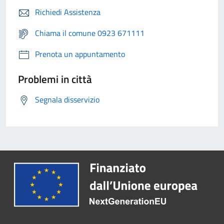
Richiedi Assistenza
Chiama il comune 0923 671111
Prenota un appuntamento
Problemi in città
Segnala disservizio