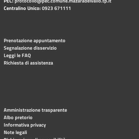
PEC:
protocollo@pec.comune.mazaradelvallo.tp.it
Centralino Unico:
0923 671111
Prenotazione appuntamento
Segnalazione disservizio
Leggi le FAQ
Richiesta di assistenza
Amministrazione trasparente
Albo pretorio
Informativa privacy
Note legali