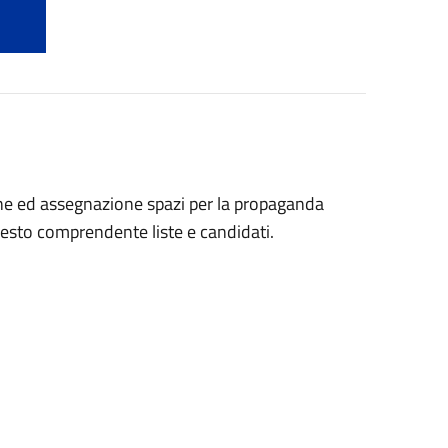
one ed assegnazione spazi per la propaganda
nifesto comprendente liste e candidati.