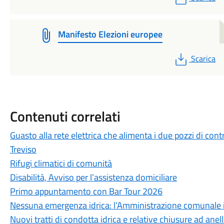
Manifesto Elezioni europee
PDF
Scarica
Contenuti correlati
Guasto alla rete elettrica che alimenta i due pozzi di cont
Treviso
Rifugi climatici di comunità
Disabilità, Avviso per l’assistenza domiciliare
Primo appuntamento con Bar Tour 2026
Nessuna emergenza idrica: l’Amministrazione comunale int
Nuovi tratti di condotta idrica e relative chiusure ad anel