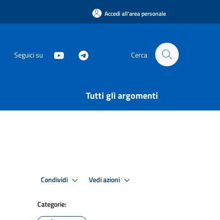
Accedi all'area personale
Seguici su
Cerca
Tutti gli argomenti
Condividi
Vedi azioni
Categorie: