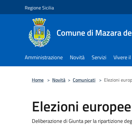
Salta al contenuto principale
Regione Sicilia
Comune di Mazara del
Amministrazione
Novità
Servizi
Vivere 
Home
>
Novità
>
Comunicati
>
Elezioni euro
Elezioni europee
Deliberazione di Giunta per la ripartizione deg