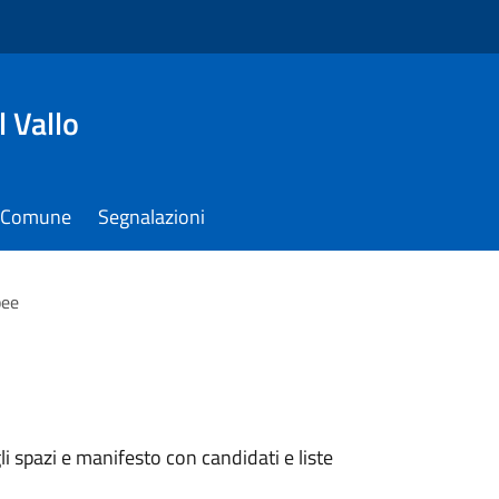
 Vallo
il Comune
Segnalazioni
pee
li spazi e manifesto con candidati e liste