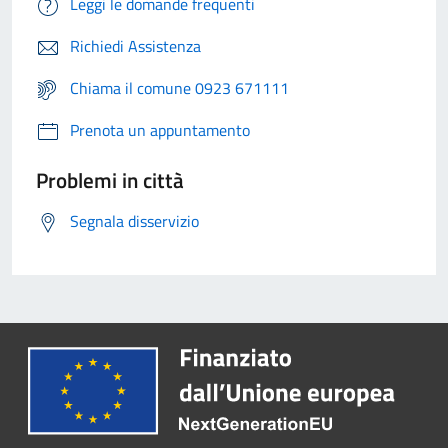
Leggi le domande frequenti
Richiedi Assistenza
Chiama il comune 0923 671111
Prenota un appuntamento
Problemi in città
Segnala disservizio