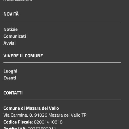
NOVITÀ
Notizie
Comunicati
Avvisi
VIVERE IL COMUNE
Luoghi
Eventi
CONTATTI
Comune di Mazara del Vallo
Via Carmine, 8, 91026 Mazara del Vallo TP
Codice Fiscale:
82001410818
Partita IVA:
00257580811