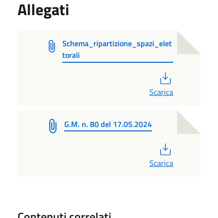
Allegati
Schema_ripartizione_spazi_elet
torali
PDF
Scarica
G.M. n. 80 del 17.05.2024
PDF
Scarica
Contenuti correlati