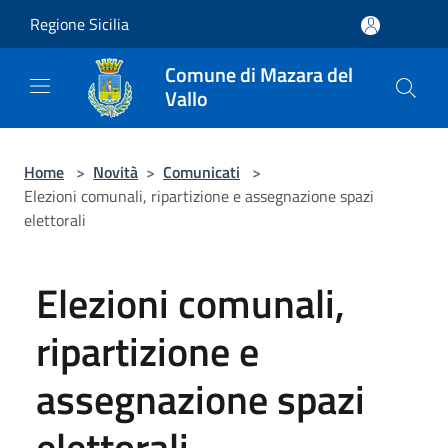
Salta al contenuto principale
Regione Sicilia
Comune di Mazara del
Vallo
Home
>
Novità
>
Comunicati
>
Elezioni comunali, ripartizione e assegnazione spazi
elettorali
Elezioni comunali,
ripartizione e
assegnazione spazi
elettorali