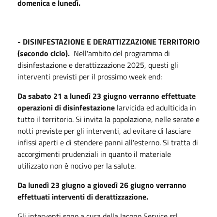
domenica e lunedì.
- DISINFESTAZIONE E DERATTIZZAZIONE TERRITORIO
(secondo ciclo).
Nell'ambito del programma di
disinfestazione e derattizzazione 2025, questi gli
interventi previsti per il prossimo week end:
Da sabato 21 a lunedì 23 giugno verranno effettuate
operazioni di disinfestazione
larvicida ed adulticida in
tutto il territorio. Si invita la popolazione, nelle serate e
notti previste per gli interventi, ad evitare di lasciare
infissi aperti e di stendere panni all'esterno. Si tratta di
accorgimenti prudenziali in quanto il materiale
utilizzato non è nocivo per la salute.
Da lunedì 23 giugno a giovedì 26 giugno verranno
effettuati interventi di derattizzazione.
Gli interventi sono a cura della Iacono Service srl.