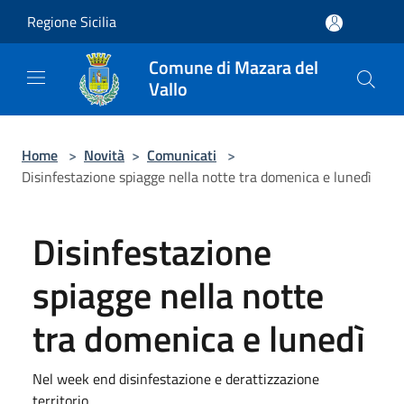
Salta al contenuto principale
Regione Sicilia
Comune di Mazara del
Vallo
Home
>
Novità
>
Comunicati
>
Disinfestazione spiagge nella notte tra domenica e lunedì
Disinfestazione
spiagge nella notte
tra domenica e lunedì
Nel week end disinfestazione e derattizzazione
territorio