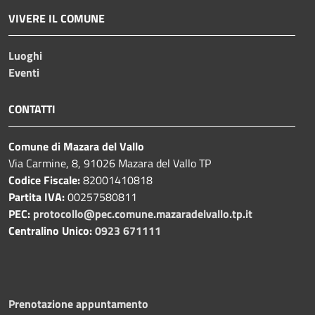
VIVERE IL COMUNE
Luoghi
Eventi
CONTATTI
Comune di Mazara del Vallo
Via Carmine, 8, 91026 Mazara del Vallo TP
Codice Fiscale:
82001410818
Partita IVA:
00257580811
PEC:
protocollo@pec.comune.mazaradelvallo.tp.it
Centralino Unico:
0923 671111
Prenotazione appuntamento