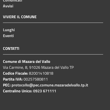
Avvisi
VIVERE IL COMUNE
Luoghi
Eventi
CONTATTI
Comune di Mazara del Vallo
Via Carmine, 8, 91026 Mazara del Vallo TP
Codice Fiscale:
82001410818
Partita IVA:
00257580811
PEC:
protocollo@pec.comune.mazaradelvallo.tp.it
Centralino Unico:
0923 671111