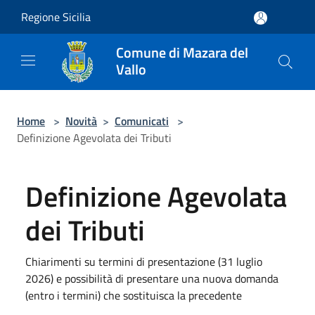
Salta al contenuto principale
Regione Sicilia
Comune di Mazara del
Vallo
Home
>
Novità
>
Comunicati
>
Definizione Agevolata dei Tributi
Definizione Agevolata
dei Tributi
Chiarimenti su termini di presentazione (31 luglio
2026) e possibilità di presentare una nuova domanda
(entro i termini) che sostituisca la precedente