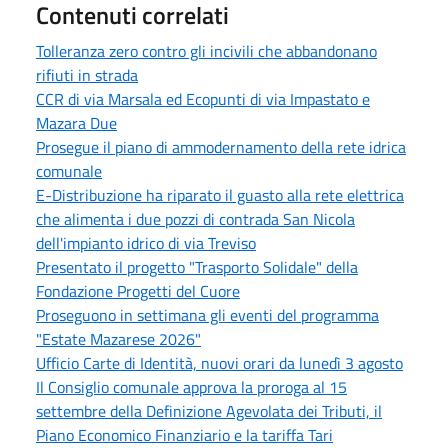
Contenuti correlati
Tolleranza zero contro gli incivili che abbandonano
rifiuti in strada
CCR di via Marsala ed Ecopunti di via Impastato e
Mazara Due
Prosegue il piano di ammodernamento della rete idrica
comunale
E-Distribuzione ha riparato il guasto alla rete elettrica
che alimenta i due pozzi di contrada San Nicola
dell'impianto idrico di via Treviso
Presentato il progetto "Trasporto Solidale" della
Fondazione Progetti del Cuore
Proseguono in settimana gli eventi del programma
"Estate Mazarese 2026"
Ufficio Carte di Identità, nuovi orari da lunedì 3 agosto
Il Consiglio comunale approva la proroga al 15
settembre della Definizione Agevolata dei Tributi, il
Piano Economico Finanziario e la tariffa Tari