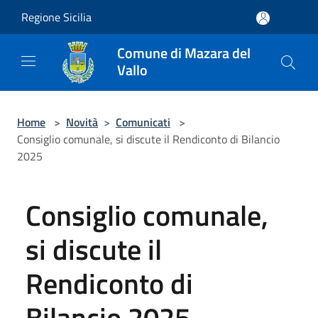
Salta al contenuto principale
Regione Sicilia
Comune di Mazara del
Vallo
Home
>
Novità
>
Comunicati
>
Consiglio comunale, si discute il Rendiconto di Bilancio
2025
Consiglio comunale,
si discute il
Rendiconto di
Bilancio 2025