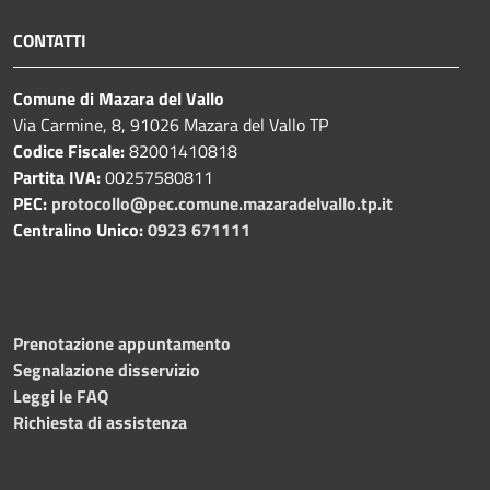
CONTATTI
Comune di Mazara del Vallo
Via Carmine, 8, 91026 Mazara del Vallo TP
Codice Fiscale:
82001410818
Partita IVA:
00257580811
PEC:
protocollo@pec.comune.mazaradelvallo.tp.it
Centralino Unico:
0923 671111
Prenotazione appuntamento
Segnalazione disservizio
Leggi le FAQ
Richiesta di assistenza