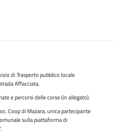
izio di Trasporto pubblico locale
ntrada Affacciata.
mate e percorsi
delle corse (in allegato).
Soc. Coop di Mazara, unica partecipante
comunale sulla piattaforma di
.