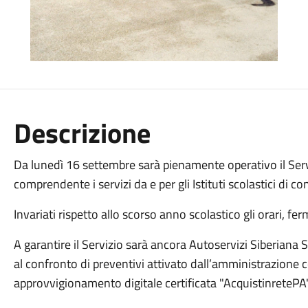
Descrizione
Da lunedì 16 settembre
sarà pienamente operativo il Serv
comprendente i servizi da e per gli Istituti
scolastici di co
Invariati rispetto allo scorso anno scolastico gli orari,
fer
A garantire il Servizio sarà ancora
Autoservizi Siberiana 
al
confronto di preventivi attivato dall’amministrazione 
approvvigionamento digitale certificata "AcquistinretePA"