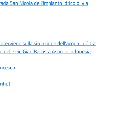
rada San Nicola dell'impianto idrico di via
erviene sulla situazione dell'acqua in Città
lo nelle vie Gian Battista Asaro e Indonesia
ancesco
ifiuti