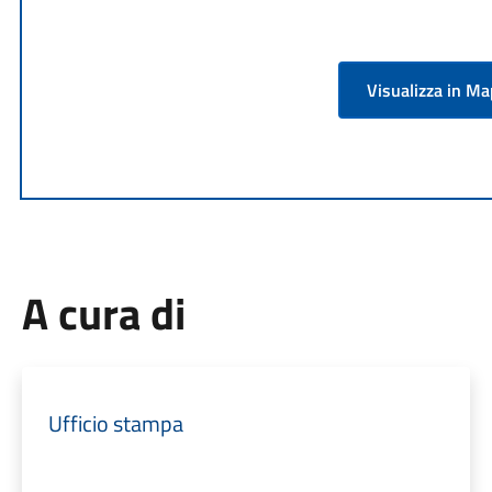
Visualizza in M
A cura di
Ufficio stampa