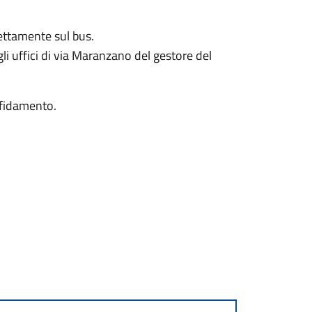
rettamente sul bus.
i uffici di via Maranzano del gestore del
affidamento.