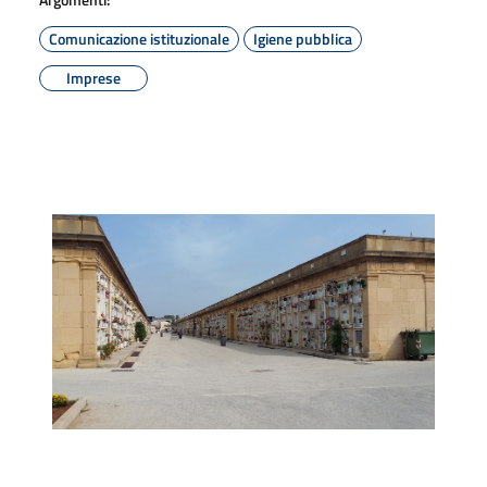
Comunicazione istituzionale
Igiene pubblica
Imprese