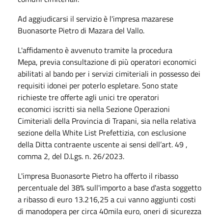
Ad aggiudicarsi il servizio è l'impresa mazarese
Buonasorte Pietro di Mazara del Vallo.
L'affidamento è avvenuto tramite la procedura
Mepa, previa consultazione di più operatori economici
abilitati al bando per i servizi cimiteriali in possesso dei
requisiti idonei per poterlo espletare. Sono state
richieste tre offerte agli unici tre operatori
economici iscritti sia nella Sezione Operazioni
Cimiteriali della Provincia di Trapani, sia nella relativa
sezione della White List Prefettizia, con esclusione
della Ditta contraente uscente ai sensi dell’art. 49 ,
comma 2, del D.Lgs. n. 26/2023.
L'impresa Buonasorte Pietro ha offerto il ribasso
percentuale del 38% sull'importo a base d'asta soggetto
a ribasso di euro 13.216,25 a cui vanno aggiunti costi
di manodopera per circa 40mila euro, oneri di sicurezza