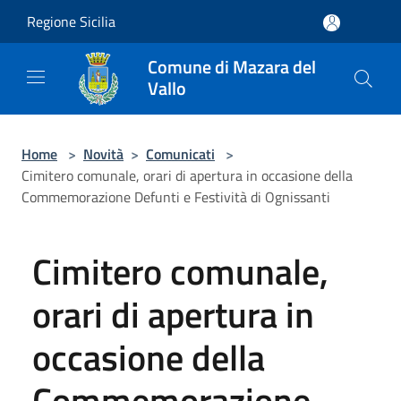
Salta al contenuto principale
Regione Sicilia
Comune di Mazara del
Vallo
Home
>
Novità
>
Comunicati
>
Cimitero comunale, orari di apertura in occasione della
Commemorazione Defunti e Festività di Ognissanti
Cimitero comunale,
orari di apertura in
occasione della
Commemorazione