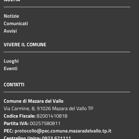
Notizie
Comunicati
Avvisi
VIVERE IL COMUNE
Luoghi
Eventi
CONTATTI
Comune di Mazara del Vallo
Via Carmine, 8, 91026 Mazara del Vallo TP
Codice Fiscale:
82001410818
Partita IVA:
00257580811
PEC:
protocollo@pec.comune.mazaradelvallo.tp.it
Centralino Unico:
0923 671111