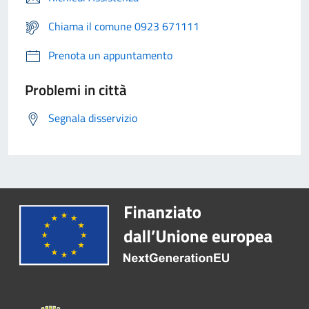
Chiama il comune 0923 671111
Prenota un appuntamento
Problemi in città
Segnala disservizio