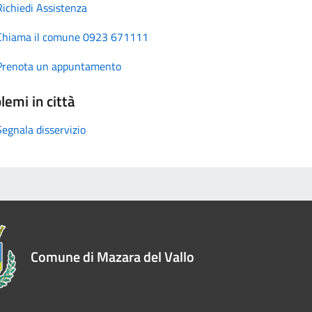
Richiedi Assistenza
Chiama il comune 0923 671111
Prenota un appuntamento
lemi in città
Segnala disservizio
Comune di Mazara del Vallo