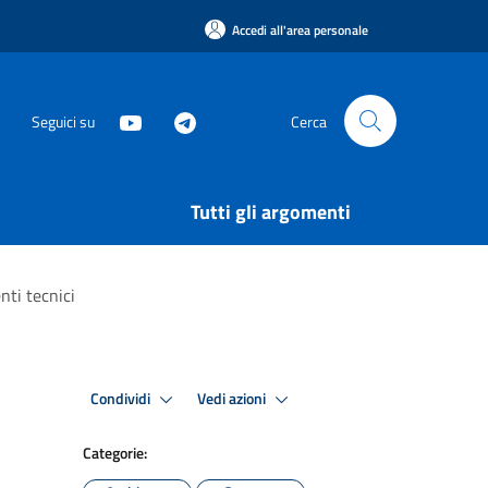
Accedi all'area personale
Seguici su
Cerca
Tutti gli argomenti
nti tecnici
Condividi
Vedi azioni
Categorie: