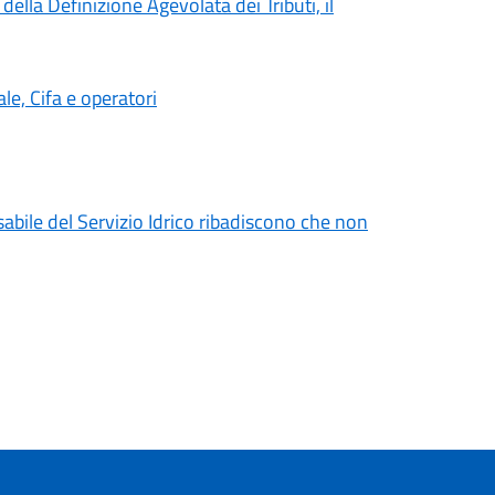
ella Definizione Agevolata dei Tributi, il
e, Cifa e operatori
sabile del Servizio Idrico ribadiscono che non