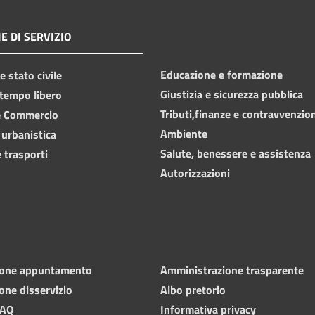
E DI SERVIZIO
Educazione e formazione
 stato civile
Giustizia e sicurezza pubblica
 tempo libero
Tributi,finanze e contravvenzio
e Commercio
Ambiente
 urbanistica
Salute, benessere e assistenza
 trasporti
Autorizzazioni
ione appuntamento
Amministrazione trasparente
one disservizio
Albo pretorio
FAQ
Informativa privacy