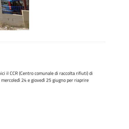
i il CCR (Centro comunale di raccolta rifiuti) di
i mercoledì 24 e giovedì 25 giugno per riaprire