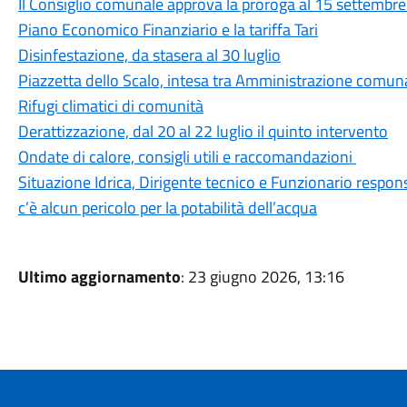
Il Consiglio comunale approva la proroga al 15 settembre d
Piano Economico Finanziario e la tariffa Tari
Disinfestazione, da stasera al 30 luglio
Piazzetta dello Scalo, intesa tra Amministrazione comunal
Rifugi climatici di comunità
Derattizzazione, dal 20 al 22 luglio il quinto intervento
Ondate di calore, consigli utili e raccomandazioni
Situazione Idrica, Dirigente tecnico e Funzionario respon
c’è alcun pericolo per la potabilità dell’acqua
Ultimo aggiornamento
: 23 giugno 2026, 13:16