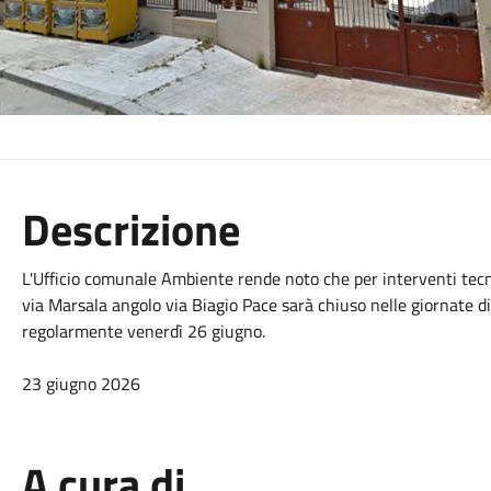
Descrizione
L'Ufficio comunale Ambiente rende noto che per interventi tecnic
via Marsala angolo via Biagio Pace sarà chiuso nelle giornate d
regolarmente venerdì 26 giugno.
23 giugno 2026
A cura di