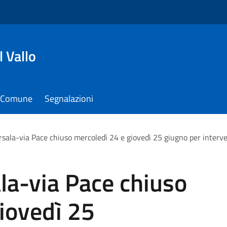
 Vallo
il Comune
Segnalazioni
rsala-via Pace chiuso mercoledì 24 e giovedì 25 giugno per interve
la-via Pace chiuso
iovedì 25