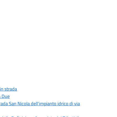
 in strada
a Due
rada San Nicola dell'impianto idrico di via