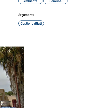
Ambiente
Comune
Argomenti:
Gestione rifiuti