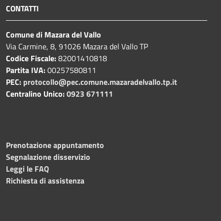
CONTATTI
Comune di Mazara del Vallo
Via Carmine, 8, 91026 Mazara del Vallo TP
Codice Fiscale:
82001410818
Partita IVA:
00257580811
PEC:
protocollo@pec.comune.mazaradelvallo.tp.it
Centralino Unico:
0923 671111
Prenotazione appuntamento
Segnalazione disservizio
Leggi le FAQ
Richiesta di assistenza