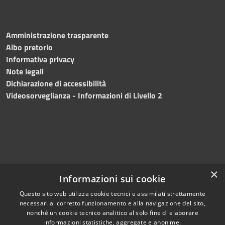
Amministrazione trasparente
Albo pretorio
Informativa privacy
Note legali
Dichiarazione di accessibilità
Videosorveglianza - Informazioni di Livello 2
×
Informazioni sui cookie
Questo sito web utilizza cookie tecnici e assimilati strettamente
necessari al corretto funzionamento e alla navigazione del sito,
RSS
Copyright © 2024 •
nonché un cookie tecnico analitico al solo fine di elaborare
Accessibilità
Comune di Mazara del
informazioni statistiche, aggregate e anonime.