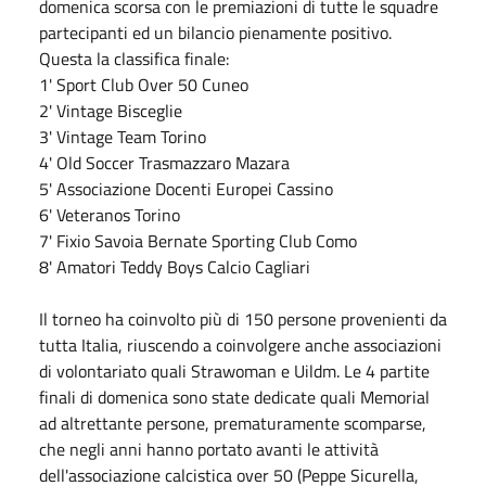
domenica scorsa con le premiazioni di tutte le squadre
partecipanti ed un bilancio pienamente positivo.
Questa la classifica finale:
1' Sport Club Over 50 Cuneo
2' Vintage Bisceglie
3' Vintage Team Torino
4' Old Soccer Trasmazzaro Mazara
5' Associazione Docenti Europei Cassino
6' Veteranos Torino
7' Fixio Savoia Bernate Sporting Club Como
8' Amatori Teddy Boys Calcio Cagliari
Il torneo ha coinvolto più di 150 persone provenienti da
tutta Italia, riuscendo a coinvolgere anche associazioni
di volontariato quali Strawoman e Uildm. Le 4 partite
finali di domenica sono state dedicate quali Memorial
ad altrettante persone, prematuramente scomparse,
che negli anni hanno portato avanti le attività
dell'associazione calcistica over 50 (Peppe Sicurella,