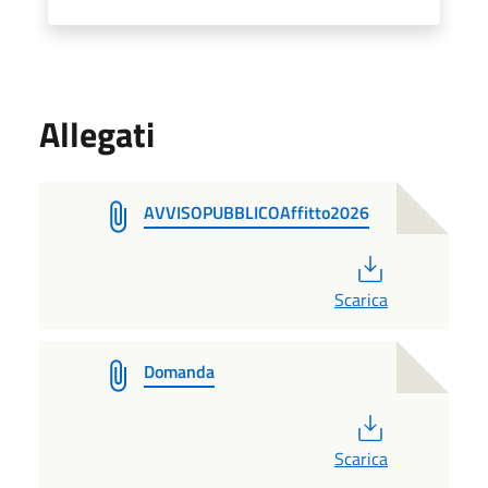
Allegati
AVVISOPUBBLICOAffitto2026
PDF
Scarica
Domanda
PDF
Scarica