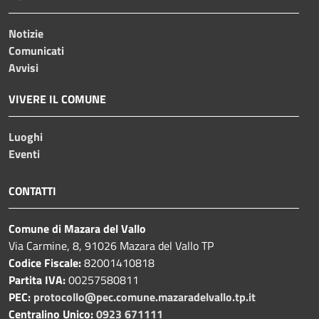
Notizie
Comunicati
Avvisi
VIVERE IL COMUNE
Luoghi
Eventi
CONTATTI
Comune di Mazara del Vallo
Via Carmine, 8, 91026 Mazara del Vallo TP
Codice Fiscale:
82001410818
Partita IVA:
00257580811
PEC:
protocollo@pec.comune.mazaradelvallo.tp.it
Centralino Unico:
0923 671111