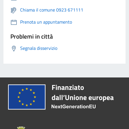
Chiama il comune 0923 671111
Prenota un appuntamento
Problemi in città
Segnala disservizio