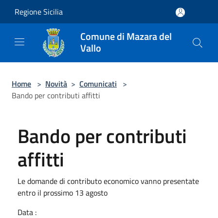
Salta al contenuto principale
Regione Sicilia
Comune di Mazara del
Vallo
Home
>
Novità
>
Comunicati
>
Bando per contributi affitti
Bando per contributi
affitti
Le domande di contributo economico vanno presentate
entro il prossimo 13 agosto
Data :