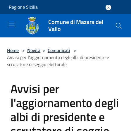
Salta al contenuto principale
Regione Sicilia
Comune di Mazara del
Vallo
Home
>
Novità
>
Comunicati
>
Avvisi per l'aggiornamento degli albi di presidente e
scrutatore di seggio elettorale
Avvisi per
l'aggiornamento degli
albi di presidente e
scrutatore di seggio