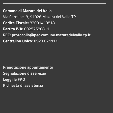
Comune di Mazara del Vallo
Via Carmine, 8, 91026 Mazara del Vallo TP
Codice Fiscale:
82001410818
Partita IVA:
00257580811
PEC:
protocollo@pec.comune.mazaradelvallo.tp.it
Centralino Unico:
0923 671111
Prenotazione appuntamento
Segnalazione disservizio
Leggi le FAQ
Richiesta di assistenza