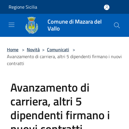
Salta al contenuto principale
Regione Sicilia
Comune di Mazara del
Vallo
Home
>
Novità
>
Comunicati
>
Avanzamento di carriera, altri 5 dipendenti firmano i nuovi
contratti
Avanzamento di
carriera, altri 5
dipendenti firmano i
nuovi contratti