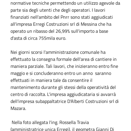
normative tecniche permettendo un utilizzo agevole da
parte sia degli utenti che degli operatori. I lavori
finanziati nell'ambito del Pnrr sono stati aggiudicati
all'impresa Erregi Costruzioni srl di Messina che ha
operato un ribasso del 26,99% sull'importo a base
d'asta di circa 755mila euro.
Nei giorni scorsi l'amministrazione comunale ha
effettuato la consegna formale dell'area di cantiere in
maniera parziale. Tali lavori, che inizieranno entro fine
maggio e si concluderanno entro un anno saranno
effettuati in maniera tale da consentire il
mantenimento durante gli stessi della operatività del
centro di raccolta. L'impresa aggiudicataria si avvarrà
dell'impresa subappaltatrice D'Alberti Costruzioni srl di
Mazara.
Nella foto allegata l'ing. Rossella Travia
(amministratrice unica Erregi), il geometra Gianni Di