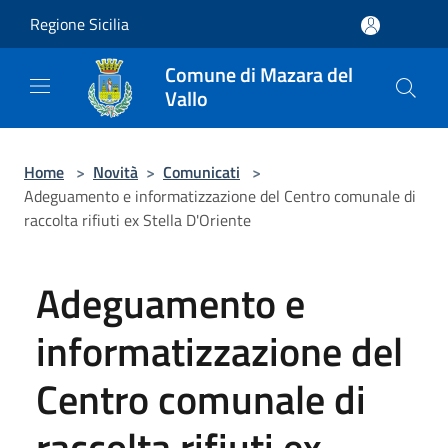
Salta al contenuto principale
Regione Sicilia
Comune di Mazara del
Vallo
Home
>
Novità
>
Comunicati
>
Adeguamento e informatizzazione del Centro comunale di
raccolta rifiuti ex Stella D'Oriente
Adeguamento e
informatizzazione del
Centro comunale di
raccolta rifiuti ex