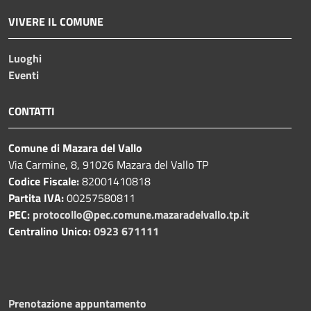
VIVERE IL COMUNE
Luoghi
Eventi
CONTATTI
Comune di Mazara del Vallo
Via Carmine, 8, 91026 Mazara del Vallo TP
Codice Fiscale:
82001410818
Partita IVA:
00257580811
PEC:
protocollo@pec.comune.mazaradelvallo.tp.it
Centralino Unico:
0923 671111
Prenotazione appuntamento