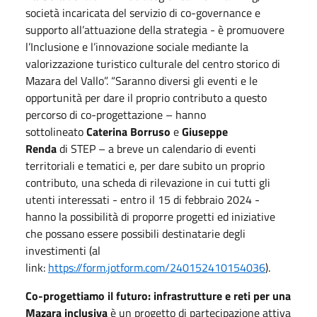
società incaricata del servizio di co-governance e
supporto all’attuazione della strategia - è promuovere
l’Inclusione e l’innovazione sociale mediante la
valorizzazione turistico culturale del centro storico di
Mazara del Vallo”. “Saranno diversi gli eventi e le
opportunità per dare il proprio contributo a questo
percorso di co-progettazione – hanno
sottolineato
Caterina Borruso
e
Giuseppe
Renda
di STEP – a breve un calendario di eventi
territoriali e tematici e, per dare subito un proprio
contributo, una scheda di rilevazione in cui tutti gli
utenti interessati - entro il 15 di febbraio 2024 -
hanno la possibilità di proporre progetti ed iniziative
che possano essere possibili destinatarie degli
investimenti (al
link:
https://form.jotform.com/240152410154036
).
Co-progettiamo il futuro: infrastrutture e reti per una
Mazara inclusiva
è un progetto di partecipazione attiva