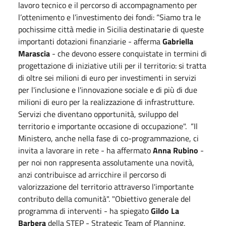
lavoro tecnico e il percorso di accompagnamento per
l’ottenimento e l’investimento dei fondi: “Siamo tra le
pochissime città medie in Sicilia destinatarie di queste
importanti dotazioni finanziarie - afferma
Gabriella
Marascia
- che devono essere conquistate in termini di
progettazione di iniziative utili per il territorio: si tratta
di oltre sei milioni di euro per investimenti in servizi
per l'inclusione e l'innovazione sociale e di più di due
milioni di euro per la realizzazione di infrastrutture.
Servizi che diventano opportunità, sviluppo del
territorio e importante occasione di occupazione". “Il
Ministero, anche nella fase di co-programmazione, ci
invita a lavorare in rete - ha affermato
Anna Rubino
-
per noi non rappresenta assolutamente una novità,
anzi contribuisce ad arricchire il percorso di
valorizzazione del territorio attraverso l'importante
contributo della comunità". "Obiettivo generale del
programma di interventi - ha spiegato
Gildo La
Barbera
della STEP - Strategic Team of Planning,