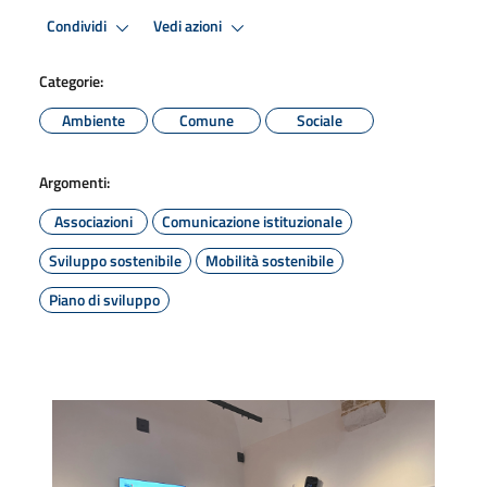
Condividi
Vedi azioni
Categorie:
Ambiente
Comune
Sociale
Argomenti:
Associazioni
Comunicazione istituzionale
Sviluppo sostenibile
Mobilità sostenibile
Piano di sviluppo