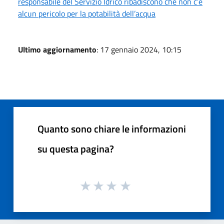
responsabile del Servizio Idrico ribadiscono che non c’è
alcun pericolo per la potabilità dell’acqua
Ultimo aggiornamento
: 17 gennaio 2024, 10:15
Quanto sono chiare le informazioni
su questa pagina?