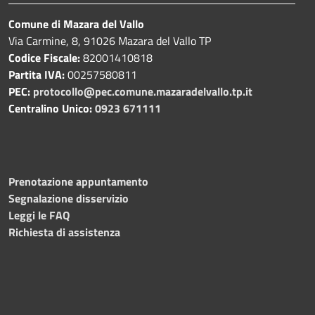
Comune di Mazara del Vallo
Via Carmine, 8, 91026 Mazara del Vallo TP
Codice Fiscale:
82001410818
Partita IVA:
00257580811
PEC:
protocollo@pec.comune.mazaradelvallo.tp.it
Centralino Unico:
0923 671111
Prenotazione appuntamento
Segnalazione disservizio
Leggi le FAQ
Richiesta di assistenza