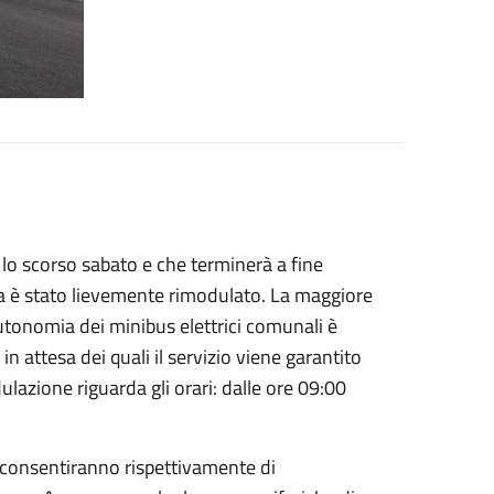
o lo scorso sabato e che terminerà a fine
ta è stato lievemente rimodulato. La maggiore
'autonomia dei minibus elettrici comunali è
in attesa dei quali il servizio viene garantito
ulazione riguarda gli orari: dalle ore 09:00
e consentiranno rispettivamente di