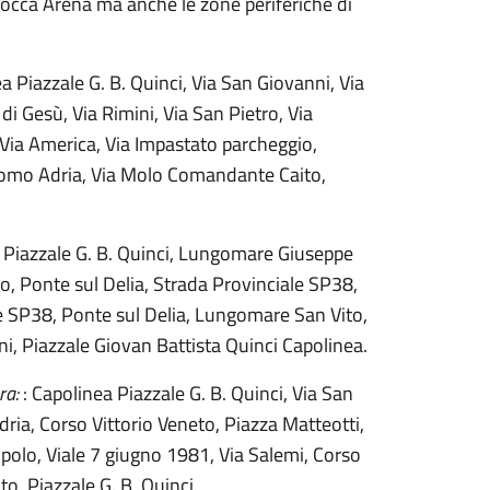
 Bocca Arena ma anche le zone periferiche di
a Piazzale G. B. Quinci, Via San Giovanni, Via
di Gesù, Via Rimini, Via San Pietro, Via
Via America, Via Impastato parcheggio,
acomo Adria, Via Molo Comandante Caito,
 Piazzale G. B. Quinci, Lungomare Giuseppe
 Ponte sul Delia, Strada Provinciale SP38,
ale SP38, Ponte sul Delia, Lungomare San Vito,
Piazzale Giovan Battista Quinci Capolinea.
ra:
: Capolinea Piazzale G. B. Quinci, Via San
ria, Corso Vittorio Veneto, Piazza Matteotti,
polo, Viale 7 giugno 1981, Via Salemi, Corso
o, Piazzale G. B. Quinci.