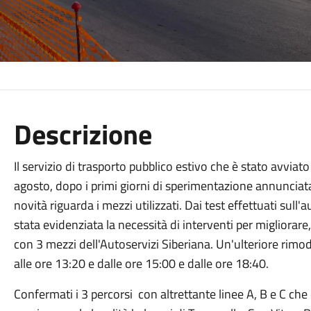
Descrizione
Il servizio di trasporto pubblico estivo che è stato avviat
agosto, dopo i primi giorni di sperimentazione annuncia
novità riguarda i mezzi utilizzati. Dai test effettuati sull
stata evidenziata la necessità di interventi per migliorare, 
con 3 mezzi dell'Autoservizi Siberiana. Un'ulteriore rimod
alle ore 13:20 e dalle ore 15:00 e dalle ore 18:40.
Confermati i 3 percorsi con altrettante linee A, B e C ch