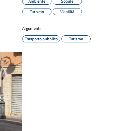
Ambiente
Sociale
Turismo
Viabilità
Argomenti:
Trasporto pubblico
Turismo