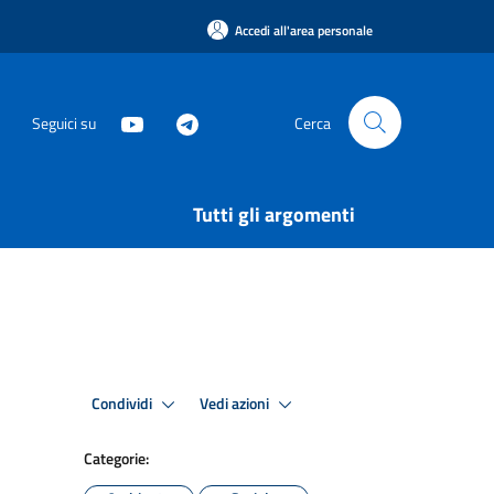
Accedi all'area personale
Seguici su
Cerca
Tutti gli argomenti
Condividi
Vedi azioni
Categorie: