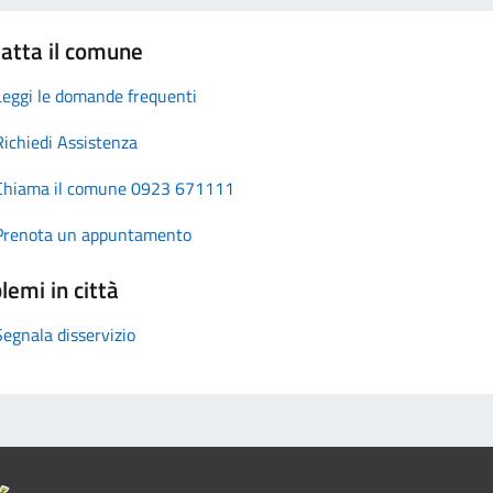
atta il comune
Leggi le domande frequenti
Richiedi Assistenza
Chiama il comune 0923 671111
Prenota un appuntamento
lemi in città
Segnala disservizio