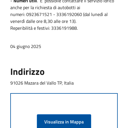
-
Numeri utili
. E' possibile contattare il servizio idrico
anche per la richiesta di autobotti ai
numeri: 0923671521 - 3336192060 (dal lunedì al
venerdì dalle ore 8,30 alle ore 13).
Reperibilità e festivi: 3336191988.
04 giugno 2025
Indirizzo
91026 Mazara del Vallo TP, Italia
Visualizza in Mappa