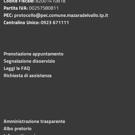
Codice Fiscale:
82001410818
Partita IVA:
00257580811
PEC:
protocollo@pec.comune.mazaradelvallo.tp.it
Centralino Unico:
0923 671111
Prenotazione appuntamento
Segnalazione disservizio
Leggi le FAQ
Richiesta di assistenza
Amministrazione trasparente
Albo pretorio