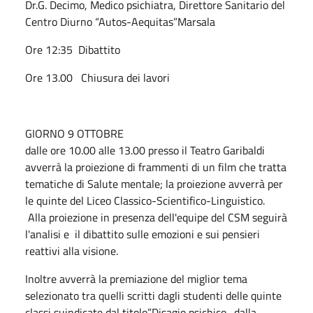
Dr.G. Decimo, Medico psichiatra, Direttore Sanitario del
Centro Diurno “Autos-Aequitas”Marsala
Ore 12:35 Dibattito
Ore 13.00 Chiusura dei lavori
GIORNO 9 OTTOBRE
dalle ore 10.00 alle 13.00 presso il Teatro Garibaldi
avverrà la proiezione di frammenti di un film che tratta
tematiche di Salute mentale; la proiezione avverrà per
le quinte del Liceo Classico-Scientifico-Linguistico.
Alla proiezione in presenza dell'equipe del CSM seguirà
l'analisi e il dibattito sulle emozioni e sui pensieri
reattivi alla visione.
​Inoltre avverrà la premiazione del miglior tema
selezionato tra quelli scritti dagli studenti delle quinte
classi suindicate dal titolo”Disagio psichico- dalla