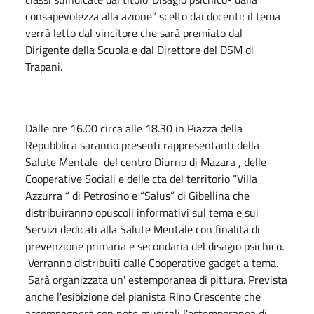
consapevolezza alla azione” scelto dai docenti; il tema
verrà letto dal vincitore che sarà premiato dal
Dirigente della Scuola e dal Direttore del DSM di
Trapani.
Dalle ore 16.00 circa alle 18.30 in Piazza della
Repubblica saranno presenti rappresentanti della
Salute Mentale del centro Diurno di Mazara , delle
Cooperative Sociali e delle cta del territorio “Villa
Azzurra “ di Petrosino e “Salus” di Gibellina che
distribuiranno opuscoli informativi sul tema e sui
Servizi dedicati alla Salute Mentale con finalità di
prevenzione primaria e secondaria del disagio psichico.
Verranno distribuiti dalle Cooperative gadget a tema.
Sarà organizzata un' estemporanea di pittura. Prevista
anche l'esibizione del pianista Rino Crescente che
accompagnerà con note musicali l'estemporanea di