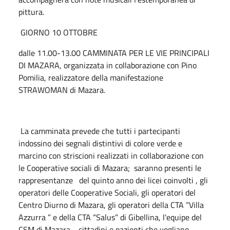
pittura.
GIORNO 10 OTTOBRE
dalle 11.00-13.00 CAMMINATA PER LE VIE PRINCIPALI
DI MAZARA, organizzata in collaborazione con Pino
Pomilia, realizzatore della manifestazione
STRAWOMAN di Mazara.
La camminata prevede che tutti i partecipanti
indossino dei segnali distintivi di colore verde e
marcino con striscioni realizzati in collaborazione con
le Cooperative sociali di Mazara; saranno presenti le
rappresentanze del quinto anno dei licei coinvolti , gli
operatori delle Cooperative Sociali, gli operatori del
Centro Diurno di Mazara, gli operatori della CTA ”Villa
Azzurra ” e della CTA “Salus” di Gibellina, l'equipe del
CSM di Mazara, cittadini e pazienti che vogliano