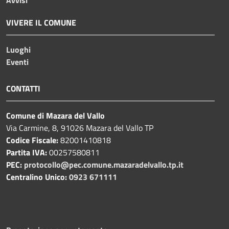
Avvisi
VIVERE IL COMUNE
Luoghi
Eventi
CONTATTI
Comune di Mazara del Vallo
Via Carmine, 8, 91026 Mazara del Vallo TP
Codice Fiscale:
82001410818
Partita IVA:
00257580811
PEC:
protocollo@pec.comune.mazaradelvallo.tp.it
Centralino Unico:
0923 671111