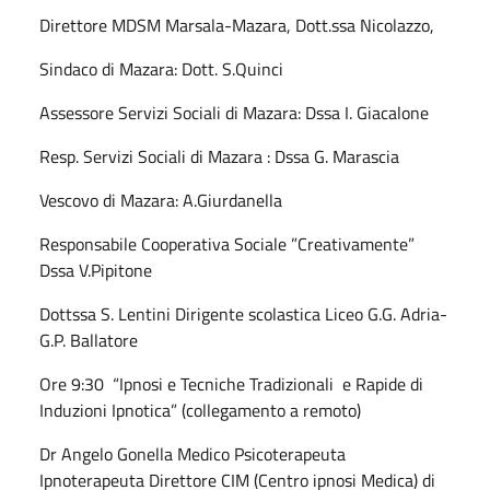
Direttore MDSM Marsala-Mazara, Dott.ssa Nicolazzo,
Sindaco di Mazara: Dott. S.Quinci
Assessore Servizi Sociali di Mazara: Dssa I. Giacalone
Resp. Servizi Sociali di Mazara : Dssa G. Marascia
Vescovo di Mazara: A.Giurdanella
Responsabile Cooperativa Sociale ”Creativamente”
Dssa V.Pipitone
Dottssa S. Lentini Dirigente scolastica Liceo G.G. Adria-
G.P. Ballatore
Ore 9:30 “Ipnosi e Tecniche Tradizionali e Rapide di
Induzioni Ipnotica” (collegamento a remoto)
Dr Angelo Gonella Medico Psicoterapeuta
Ipnoterapeuta Direttore CIM (Centro ipnosi Medica) di