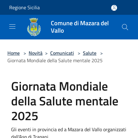
Salta al contenuto principale
Regione Sicilia
Comune di Mazara del
Vallo
Home
>
Novità
>
Comunicati
>
Salute
>
Giornata Mondiale della Salute mentale 2025
Giornata Mondiale
della Salute mentale
2025
Gli eventi in provincia ed a Mazara del Vallo organizzati
dall'Asp di Trapani ​