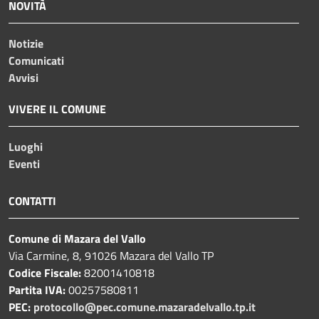
NOVITÀ
Notizie
Comunicati
Avvisi
VIVERE IL COMUNE
Luoghi
Eventi
CONTATTI
Comune di Mazara del Vallo
Via Carmine, 8, 91026 Mazara del Vallo TP
Codice Fiscale:
82001410818
Partita IVA:
00257580811
PEC:
protocollo@pec.comune.mazaradelvallo.tp.it