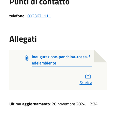
Punti di contatto
telefono
:
0923671111
Allegati
inaugurazione-panchina-rossa-f
edelambiente
PDF
Scarica
Ultimo aggiornamento
: 20 novembre 2024, 12:34