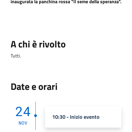
inaugurata la panchina rossa "Il seme della speranza".
A chi è rivolto
Tutti.
Date e orari
24
10:30 - Inizio evento
NOV