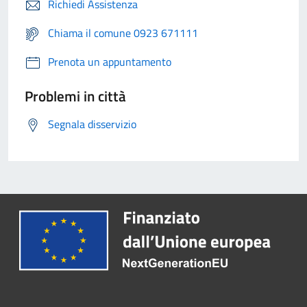
Richiedi Assistenza
Chiama il comune 0923 671111
Prenota un appuntamento
Problemi in città
Segnala disservizio