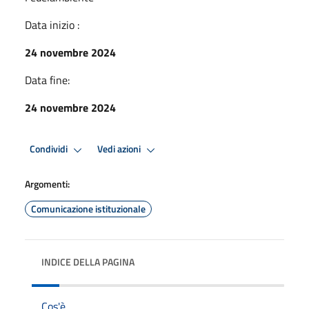
Data inizio :
24 novembre 2024
Data fine:
24 novembre 2024
Condividi
Vedi azioni
Argomenti:
Comunicazione istituzionale
INDICE DELLA PAGINA
Cos'è