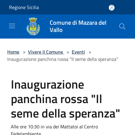
Salta al contenuto principale
Regione Sicilia
Comune di Mazara del
Vallo
Home
>
Vivere il Comune
>
Eventi
>
Inaugurazione panchina rossa "Il seme della speranza"
Inaugurazione
panchina rossa "Il
seme della speranza"
Alle ore 10:30 in via dei Mattatoi al Centro
Fedelambiente