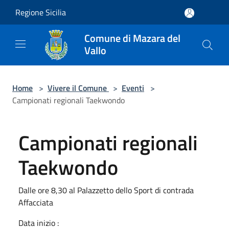
Salta al contenuto principale
Regione Sicilia
Comune di Mazara del
Vallo
Home
>
Vivere il Comune
>
Eventi
>
Campionati regionali Taekwondo
Campionati regionali
Taekwondo
Dalle ore 8,30 al Palazzetto dello Sport di contrada
Affacciata
Data inizio :