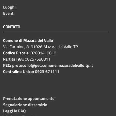
Luoghi
Eventi
CONTATTI
Comune di Mazara del Vallo
Via Carmine, 8, 91026 Mazara del Vallo TP
Codice Fiscale:
82001410818
Partita IVA:
00257580811
PEC:
protocollo@pec.comune.mazaradelvallo.tp.it
Centralino Unico:
0923 671111
Prenotazione appuntamento
Segnalazione disservizio
Leggi le FAQ