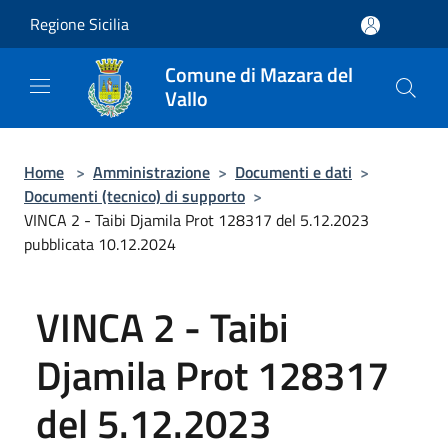
Salta al contenuto principale
Regione Sicilia
Comune di Mazara del
Vallo
Home
>
Amministrazione
>
Documenti e dati
>
Documenti (tecnico) di supporto
>
VINCA 2 - Taibi Djamila Prot 128317 del 5.12.2023
pubblicata 10.12.2024
VINCA 2 - Taibi
Djamila Prot 128317
del 5.12.2023