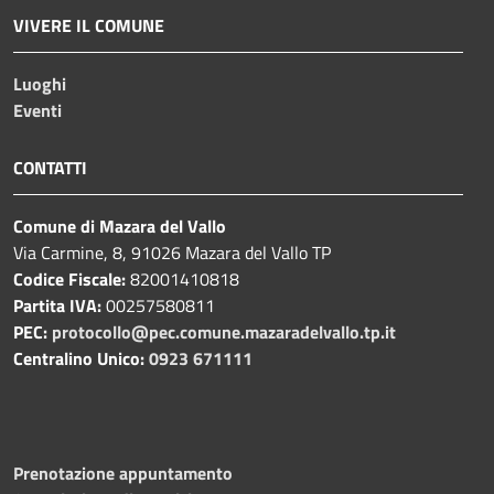
VIVERE IL COMUNE
Luoghi
Eventi
CONTATTI
Comune di Mazara del Vallo
Via Carmine, 8, 91026 Mazara del Vallo TP
Codice Fiscale:
82001410818
Partita IVA:
00257580811
PEC:
protocollo@pec.comune.mazaradelvallo.tp.it
Centralino Unico:
0923 671111
Prenotazione appuntamento