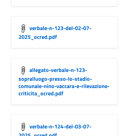
verbale-n-123-del-02-07-
2025_ocred.pdf
allegato-verbale-n-123-
sopralluogo-presso-lo-stadio-
comunale-nino-vaccara-e-rilevazione-
criticita_ocred.pdf
verbale-n-124-del-03-07-
2025_ocred.pdf