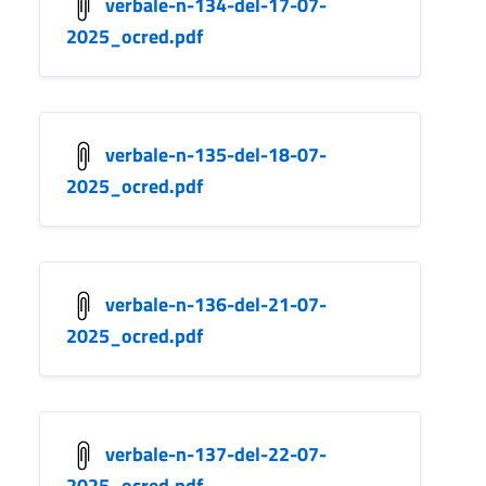
verbale-n-134-del-17-07-
2025_ocred.pdf
verbale-n-135-del-18-07-
2025_ocred.pdf
verbale-n-136-del-21-07-
2025_ocred.pdf
verbale-n-137-del-22-07-
2025_ocred.pdf