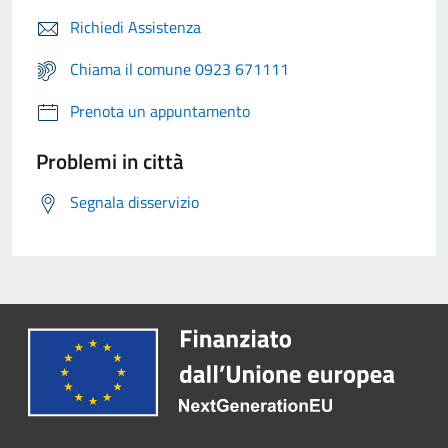
Richiedi Assistenza
Chiama il comune 0923 671111
Prenota un appuntamento
Problemi in città
Segnala disservizio