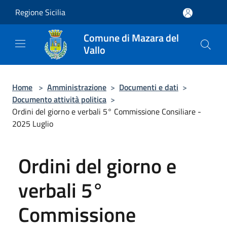
Salta al contenuto principale
Regione Sicilia
Comune di Mazara del
Vallo
Home
>
Amministrazione
>
Documenti e dati
>
Documento attività politica
>
Ordini del giorno e verbali 5° Commissione Consiliare -
2025 Luglio
Ordini del giorno e
verbali 5°
Commissione