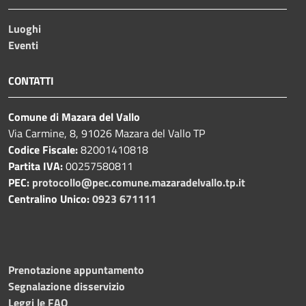
Luoghi
Eventi
CONTATTI
Comune di Mazara del Vallo
Via Carmine, 8, 91026 Mazara del Vallo TP
Codice Fiscale:
82001410818
Partita IVA:
00257580811
PEC:
protocollo@pec.comune.mazaradelvallo.tp.it
Centralino Unico:
0923 671111
Prenotazione appuntamento
Segnalazione disservizio
Leggi le FAQ