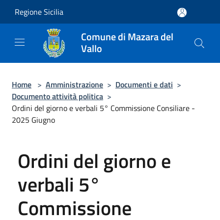
Salta al contenuto principale
Regione Sicilia
Comune di Mazara del
Vallo
Home
>
Amministrazione
>
Documenti e dati
>
Documento attività politica
>
Ordini del giorno e verbali 5° Commissione Consiliare -
2025 Giugno
Ordini del giorno e
verbali 5°
Commissione