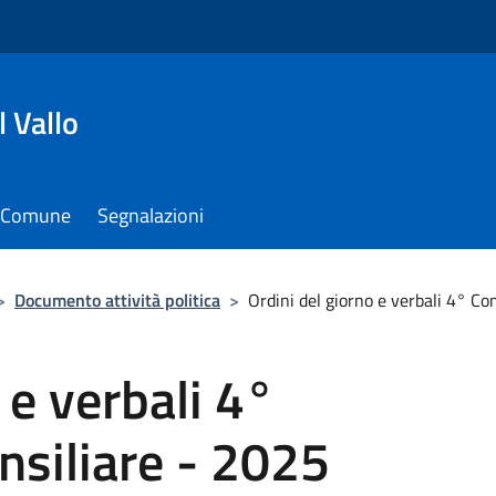
 Vallo
il Comune
Segnalazioni
>
Documento attività politica
>
Ordini del giorno e verbali 4° C
 e verbali 4°
siliare - 2025