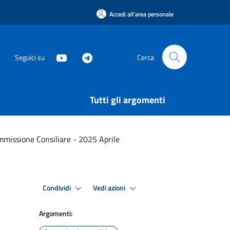
Accedi all'area personale
Seguici su
Cerca
Tutti gli argomenti
ommissione Consiliare - 2025 Aprile
Condividi
Vedi azioni
Argomenti: