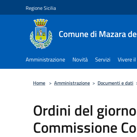
Salta al contenuto principale
Regione Sicilia
Comune di Mazara del
Amministrazione
Novità
Servizi
Vivere 
Home
>
Amministrazione
>
Documenti e dati
Ordini del giorno
Commissione Con