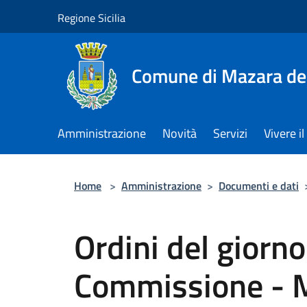
Salta al contenuto principale
Regione Sicilia
Comune di Mazara del
Amministrazione
Novità
Servizi
Vivere 
Home
>
Amministrazione
>
Documenti e dati
Ordini del giorno
Commissione - 