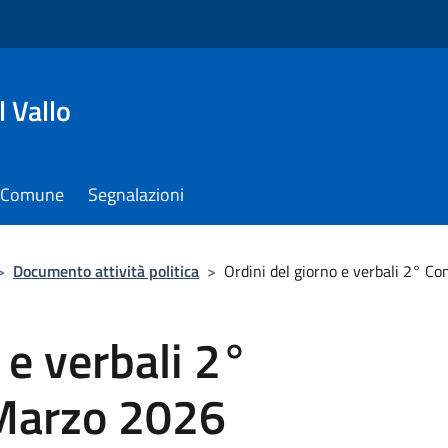
 Vallo
il Comune
Segnalazioni
>
Documento attività politica
>
Ordini del giorno e verbali 2° 
 e verbali 2°
Marzo 2026