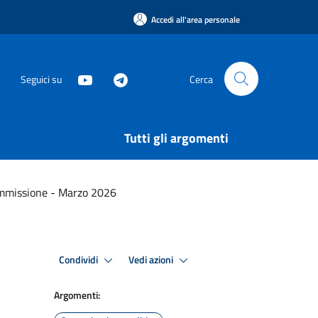
Accedi all'area personale
Seguici su
Cerca
Tutti gli argomenti
Commissione - Marzo 2026
Condividi
Vedi azioni
Argomenti: