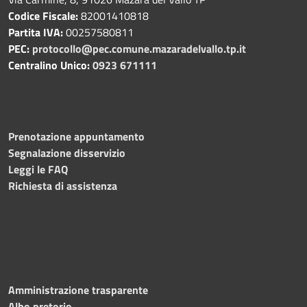
Codice Fiscale:
82001410818
Partita IVA:
00257580811
PEC:
protocollo@pec.comune.mazaradelvallo.tp.it
Centralino Unico:
0923 671111
Prenotazione appuntamento
Segnalazione disservizio
Leggi le FAQ
Richiesta di assistenza
Amministrazione trasparente
Albo pretorio