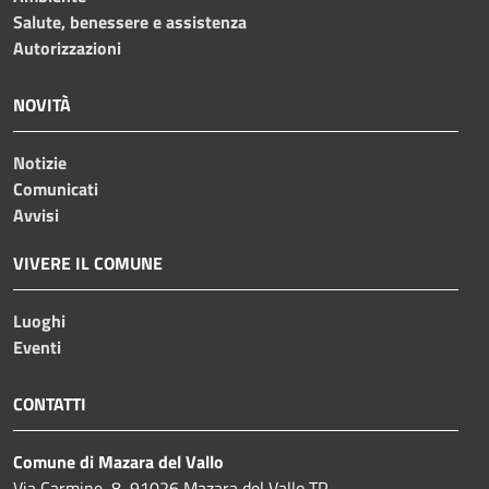
Salute, benessere e assistenza
Autorizzazioni
NOVITÀ
Notizie
Comunicati
Avvisi
VIVERE IL COMUNE
Luoghi
Eventi
CONTATTI
Comune di Mazara del Vallo
Via Carmine, 8, 91026 Mazara del Vallo TP