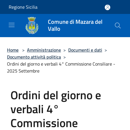
Salta al contenuto principale
Regione Sicilia
Comune di Mazara del
Vallo
Home
>
Amministrazione
>
Documenti e dati
>
Documento attività politica
>
Ordini del giorno e verbali 4° Commissione Consiliare -
2025 Settembre
Ordini del giorno e
verbali 4°
Commissione