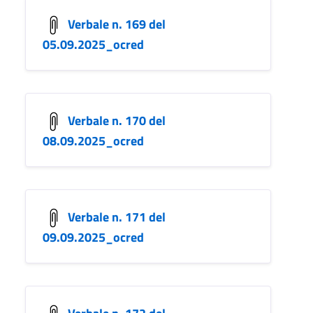
Verbale n. 169 del
05.09.2025_ocred
Verbale n. 170 del
08.09.2025_ocred
Verbale n. 171 del
09.09.2025_ocred
Verbale n. 172 del