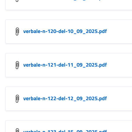
verbale-n-120-del-10_09_2025.pdf
verbale-n-121-del-11_09_2025.pdf
verbale-n-122-del-12_09_2025.pdf
verbale-n-123-del-15_09_2025.pdf