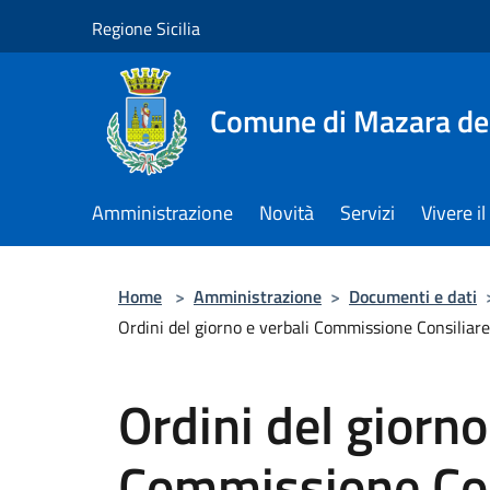
Salta al contenuto principale
Regione Sicilia
Comune di Mazara del
Amministrazione
Novità
Servizi
Vivere 
Home
>
Amministrazione
>
Documenti e dati
Ordini del giorno e verbali Commissione Consiliar
Ordini del giorno
Commissione Cons