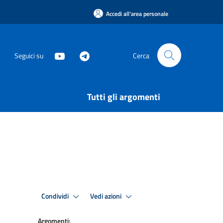
Accedi all'area personale
Seguici su
Cerca
Tutti gli argomenti
Condividi
Vedi azioni
Argomenti: