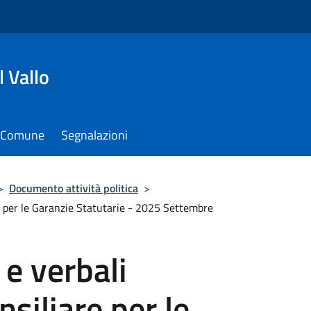
 Vallo
il Comune
Segnalazioni
>
Documento attività politica
>
e per le Garanzie Statutarie - 2025 Settembre
 e verbali
iliare per le