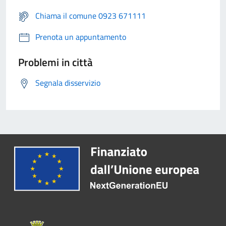
Chiama il comune 0923 671111
Prenota un appuntamento
Problemi in città
Segnala disservizio