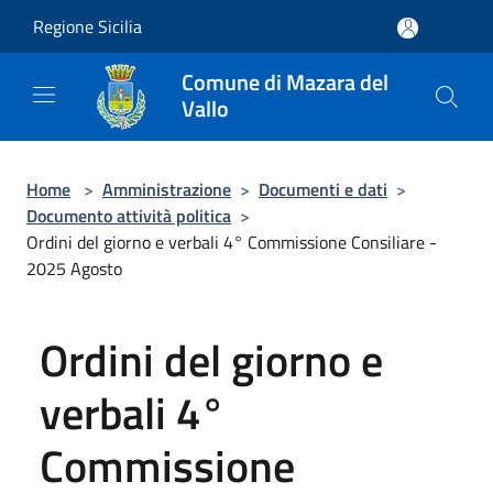
Salta al contenuto principale
Regione Sicilia
Comune di Mazara del
Vallo
Home
>
Amministrazione
>
Documenti e dati
>
Documento attività politica
>
Ordini del giorno e verbali 4° Commissione Consiliare -
2025 Agosto
Ordini del giorno e
verbali 4°
Commissione