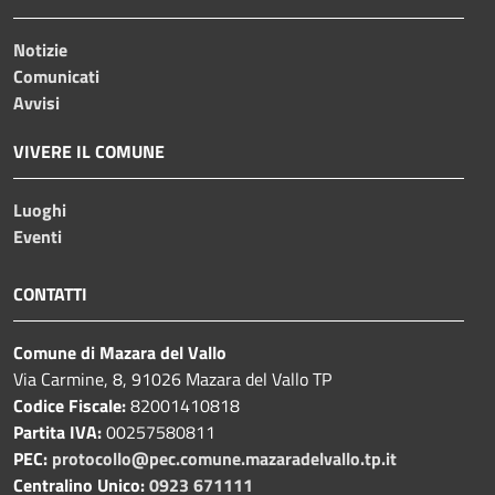
Notizie
Comunicati
Avvisi
VIVERE IL COMUNE
Luoghi
Eventi
CONTATTI
Comune di Mazara del Vallo
Via Carmine, 8, 91026 Mazara del Vallo TP
Codice Fiscale:
82001410818
Partita IVA:
00257580811
PEC:
protocollo@pec.comune.mazaradelvallo.tp.it
Centralino Unico:
0923 671111