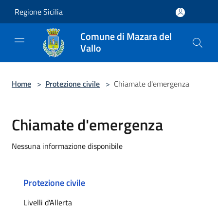
Salta al contenuto principale
Regione Sicilia
Comune di Mazara del
Vallo
Home
>
Protezione civile
>
Chiamate d'emergenza
Chiamate d'emergenza
Nessuna informazione disponibile
Protezione civile
Livelli d'Allerta