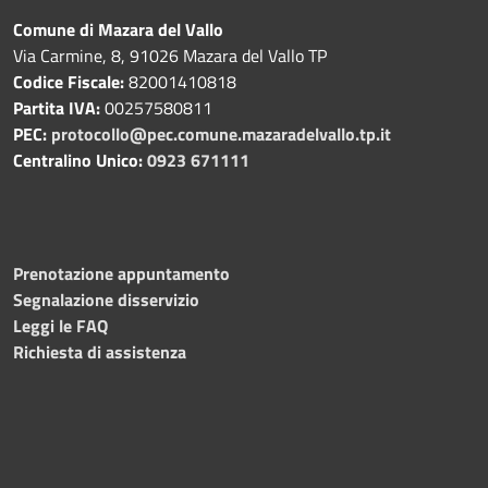
Comune di Mazara del Vallo
Via Carmine, 8, 91026 Mazara del Vallo TP
Codice Fiscale:
82001410818
Partita IVA:
00257580811
PEC:
protocollo@pec.comune.mazaradelvallo.tp.it
Centralino Unico:
0923 671111
Prenotazione appuntamento
Segnalazione disservizio
Leggi le FAQ
Richiesta di assistenza